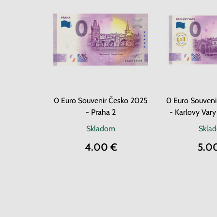
0 Euro Souvenir Česko 2025
0 Euro Souveni
- Praha 2
- Karlovy Vary
Skladom
Skla
4.00 €
5.0