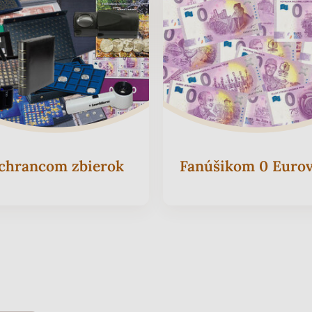
chrancom zbierok
Fanúšikom 0 Eurov