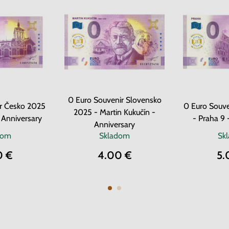
0 Euro Souvenir Slovensko
r Česko 2025
0 Euro Souv
2025 - Martin Kukučín -
 Anniversary
- Praha 9 
Anniversary
dom
Skladom
Sk
0 €
4.00 €
5.