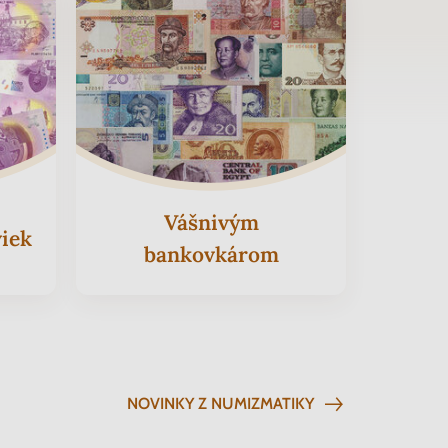
Vášnivým
iek
bankovkárom
NOVINKY Z NUMIZMATIKY