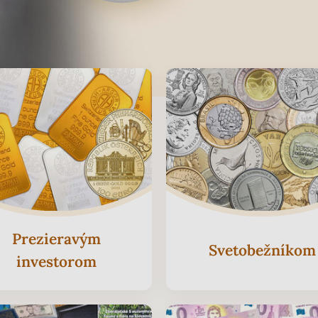
Prezieravým
Svetobežníkom
investorom