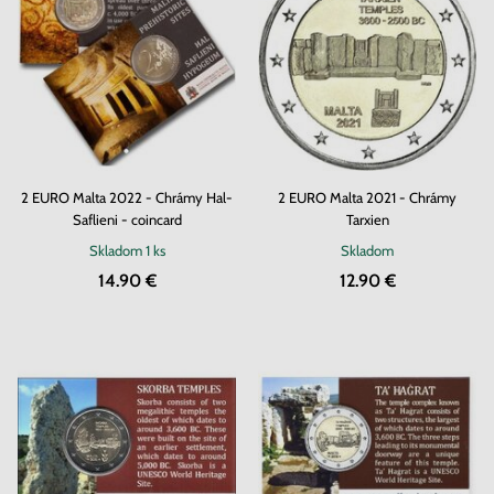
2 EURO Malta 2022 - Chrámy Hal-
2 EURO Malta 2021 - Chrámy
Saflieni - coincard
Tarxien
Skladom
1 ks
Skladom
14.90 €
12.90 €