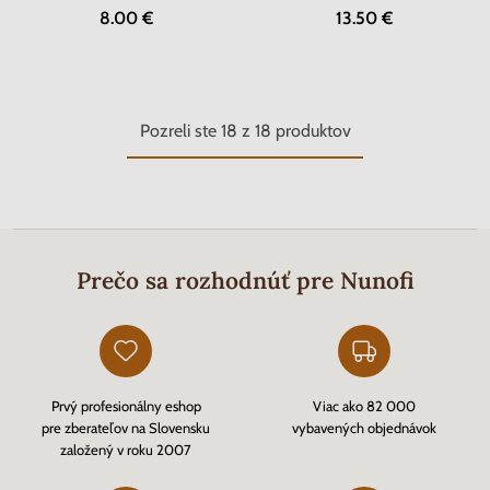
8.00 €
13.50 €
Pozreli ste
18
z
18
produktov
Prečo sa rozhodnúť pre Nunofi
Prvý profesionálny eshop
Viac ako 82 000
pre zberateľov na Slovensku
vybavených objednávok
založený v roku 2007