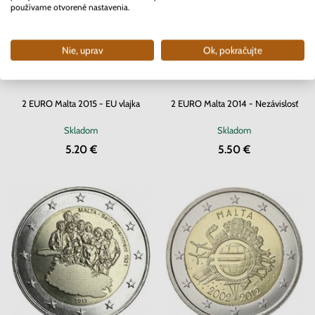
používame otvorené nastavenia.
Nie, uprav
Ok, pokračujte
2 EURO Malta 2015 - EU vlajka
2 EURO Malta 2014 - Nezávislosť
Skladom
Skladom
5.20 €
5.50 €