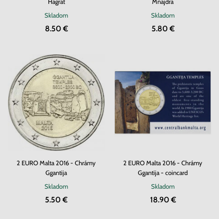
Hagrat
Mnajdra
Skladom
Skladom
8.50 €
5.80 €
2 EURO Malta 2016 - Chrámy
2 EURO Malta 2016 - Chrámy
Ggantija
Ggantija - coincard
Skladom
Skladom
5.50 €
18.90 €