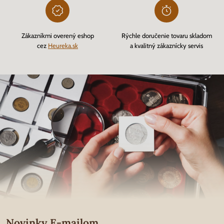
Zákazníkmi overený eshop
Rýchle doručenie tovaru skladom
cez
Heureka.sk
a kvalitný zákaznícky servis
Novinky E-mailom