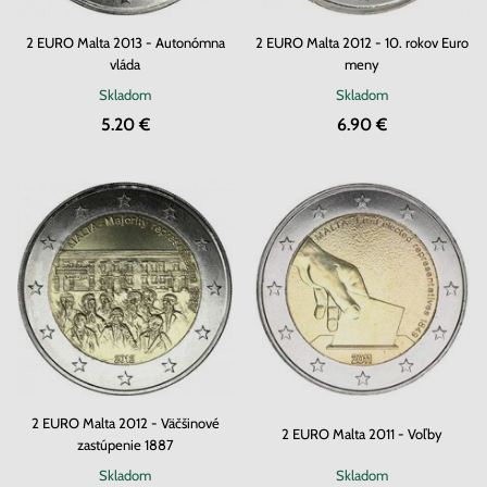
2 EURO Malta 2013 - Autonómna
2 EURO Malta 2012 - 10. rokov Euro
vláda
meny
Skladom
Skladom
5.20 €
6.90 €
2 EURO Malta 2012 - Väčšinové
2 EURO Malta 2011 - Voľby
zastúpenie 1887
Skladom
Skladom