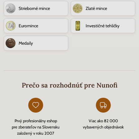
Strieborné mince
Zlaté mince
Euromince
Investičné tehličky
Medaily
Prečo sa rozhodnúť pre Nunofi
Prvý profesionálny eshop
Viac ako 82 000
pre zberateľov na Slovensku
vybavených objednávok
založený v roku 2007