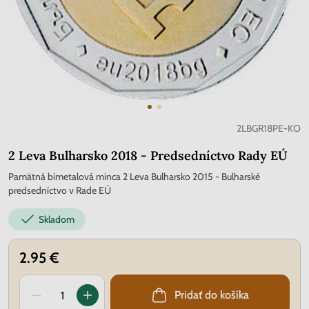
2LBGR18PE-KO
2 Leva Bulharsko 2018 - Predsedníctvo Rady EÚ
Pamätná bimetalová minca 2 Leva Bulharsko 2015 - Bulharské
predsedníctvo v Rade EÚ
Skladom
2.95 €
Pridať do košíka