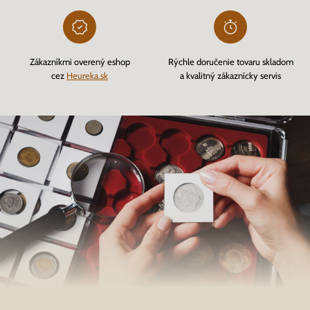
Zákazníkmi overený eshop
Rýchle doručenie tovaru skladom
cez
Heureka.sk
a kvalitný zákaznícky servis