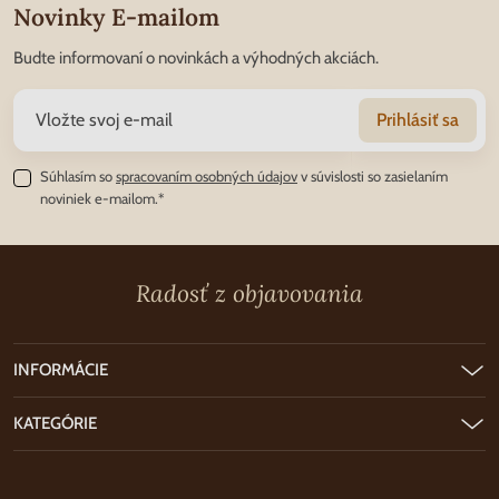
Novinky E-mailom
Budte informovaní o novinkách a výhodných akciách.
Prihlásiť sa
Súhlasím so
spracovaním osobných údajov
v súvislosti so zasielaním
noviniek e-mailom.*
Radosť z objavovania
INFORMÁCIE
KATEGÓRIE