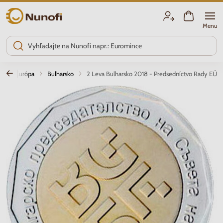
Nunofi.sk
Menu
e
Európa
Bulharsko
2 Leva Bulharsko 2018 - Predsedníctvo Rady EÚ