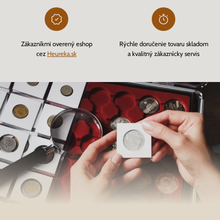
Zákazníkmi overený eshop
Rýchle doručenie tovaru skladom
cez
Heureka.sk
a kvalitný zákaznícky servis