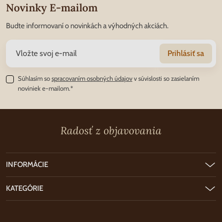
Novinky E-mailom
Budte informovaní o novinkách a výhodných akciách.
Prihlásiť sa
Súhlasím so
spracovaním osobných údajov
v súvislosti so zasielaním
noviniek e-mailom.*
Radosť z objavovania
INFORMÁCIE
KATEGÓRIE