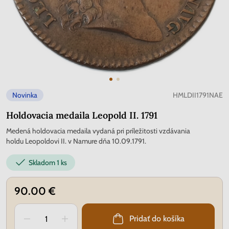
Novinka
HMLDII1791NAE
Holdovacia medaila Leopold II. 1791
Medená holdovacia medaila vydaná pri príležitosti vzdávania
holdu Leopoldovi II. v Namure dňa 10.09.1791.
Skladom
1 ks
90.00 €
Pridať do košíka