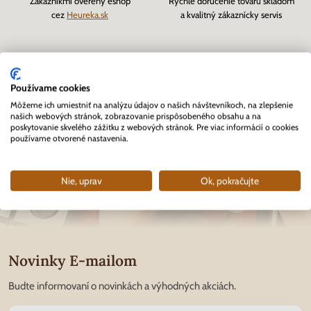
Zákazníkmi overený eshop
Rýchle doručenie tovaru skladom
cez
Heureka.sk
a kvalitný zákaznícky servis
Používame cookies
Môžeme ich umiestniť na analýzu údajov o našich návštevníkoch, na zlepšenie
našich webových stránok, zobrazovanie prispôsobeného obsahu a na
poskytovanie skvelého zážitku z webových stránok. Pre viac informácií o cookies
používame otvorené nastavenia.
Nie, uprav
Ok, pokračujte
Novinky E-mailom
Budte informovaní o novinkách a výhodných akciách.