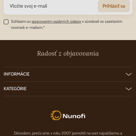
Prihlásiť sa
Súhlasím so
spracovaním osobných údajov
v súvislosti so zasielaním
noviniek e-mailom.*
Radosť z objavovania
INFORMÁCIE
KATEGÓRIE
Nunofi.sk
Dôvodom, prečo sme v roku 2007 pomohli na svet najväčšiemu a