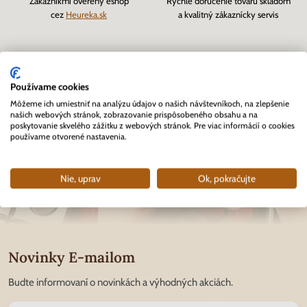
Zákazníkmi overený eshop
Rýchle doručenie tovaru skladom
cez
Heureka.sk
a kvalitný zákaznícky servis
Používame cookies
Môžeme ich umiestniť na analýzu údajov o našich návštevníkoch, na zlepšenie
našich webových stránok, zobrazovanie prispôsobeného obsahu a na
poskytovanie skvelého zážitku z webových stránok. Pre viac informácií o cookies
používame otvorené nastavenia.
Nie, uprav
Ok, pokračujte
Novinky E-mailom
Budte informovaní o novinkách a výhodných akciách.