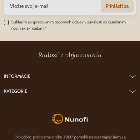
Prihlásiť sa
Súhlasím so
spracovaním osobných údajov
v súvislosti so zasielaním
noviniek e-mailom.*
Radosť z objavovania
INFORMÁCIE
KATEGÓRIE
Nunofi.sk
Dôvodom, prečo sme v roku 2007 pomohli na svet najväčšiemu a