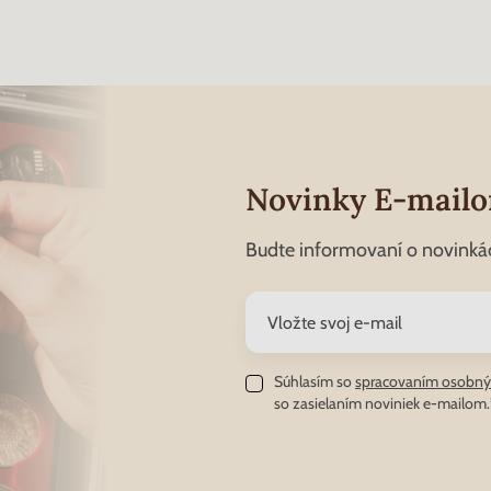
Novinky E-mail
Budte informovaní o novinká
Súhlasím so
spracovaním osobný
so zasielaním noviniek e-mailom.