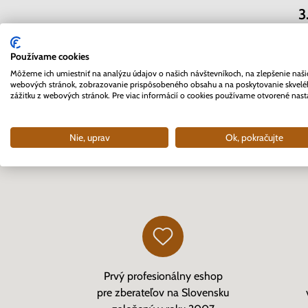
3
Používame cookies
Môžeme ich umiestniť na analýzu údajov o našich návštevníkoch, na zlepšenie naši
webových stránok, zobrazovanie prispôsobeného obsahu a na poskytovanie skvel
zážitku z webových stránok. Pre viac informácií o cookies používame otvorené nast
Nie, uprav
Ok, pokračujte
Prvý profesionálny eshop
pre zberateľov na Slovensku