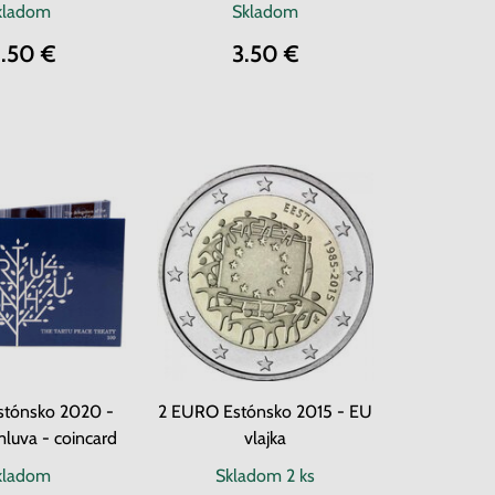
kladom
Skladom
8.50 €
3.50 €
stónsko 2020 -
2 EURO Estónsko 2015 - EU
luva - coincard
vlajka
kladom
Skladom
2 ks