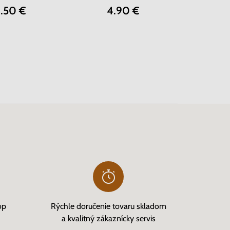
8.50 €
4.90 €
op
Rýchle doručenie tovaru skladom
a kvalitný zákaznícky servis