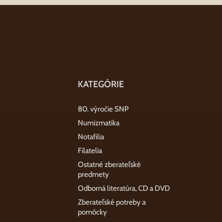
KATEGÓRIE
80. výročie SNP
Numizmatika
Notafilia
Filatelia
Ostatné zberateľské
predmety
Odborná literatúra, CD a DVD
Zberateľské potreby a
pomôcky