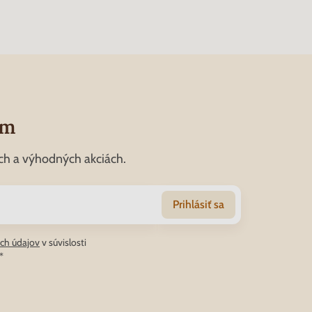
om
ch a výhodných akciách.
Prihlásiť sa
ch údajov
v súvislosti
*