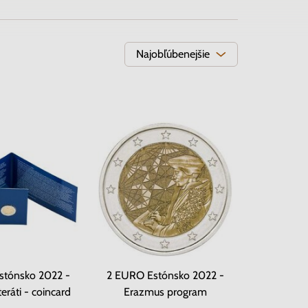
Najobľúbenejšie
stónsko 2022 -
2 EURO Estónsko 2022 -
teráti - coincard
Erazmus program