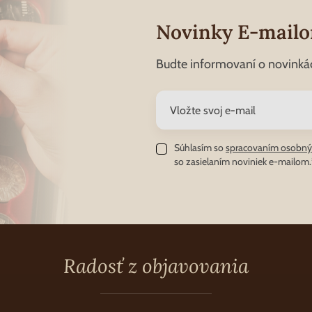
Novinky E-mail
Budte informovaní o novinká
Súhlasím so
spracovaním osobný
so zasielaním noviniek e-mailom.
Radosť z objavovania