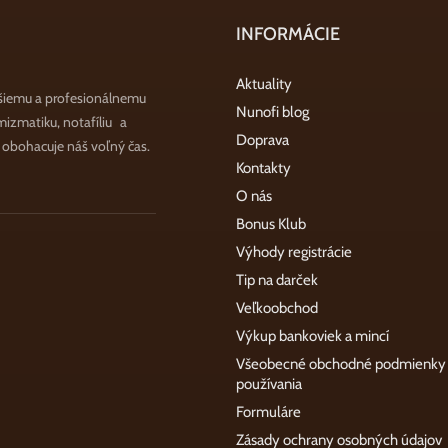
INFORMÁCIE
Aktuality
šiemu a profesionálnemu
Nunofi blog
zmatiku, notafíliu a
Doprava
a obohacuje náš voľný čas.
Kontakty
O nás
Bonus Klub
Výhody registrácie
Tip na darček
Veľkoobchod
Výkup bankoviek a mincí
Všeobecné obchodné podmienky
používania
Formuláre
Zásady ochrany osobných údajov