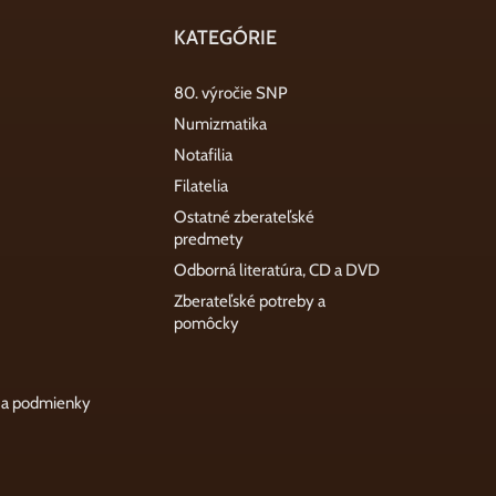
KATEGÓRIE
80. výročie SNP
Numizmatika
Notafilia
Filatelia
Ostatné zberateľské
predmety
Odborná literatúra, CD a DVD
Zberateľské potreby a
pomôcky
 a podmienky