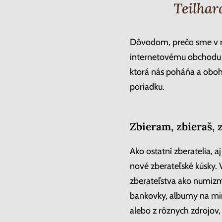
Teilhar
Dôvodom, prečo sme v r
internetovému obchodu z
ktorá nás poháňa a oboh
poriadku.
Zbieram, zbieraš,
Ako ostatní zberatelia, a
nové zberateľské kúsky. 
zberateľstva ako numizma
bankovky, albumy na minc
alebo z rôznych zdrojov,