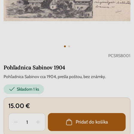
PCSRSB001
Pohľadnica Sabinov 1904
Pohľadnica Sabinov cca 1904, prešla poštou, bez známky.
Skladom
1 ks
15.00 €
Pridať do košíka