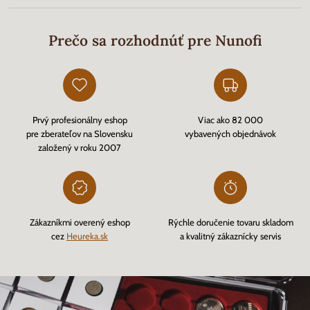
Prečo sa rozhodnúť pre Nunofi
Prvý profesionálny eshop
Viac ako 82 000
pre zberateľov na Slovensku
vybavených objednávok
založený v roku 2007
Zákazníkmi overený eshop
Rýchle doručenie tovaru skladom
cez
Heureka.sk
a kvalitný zákaznícky servis