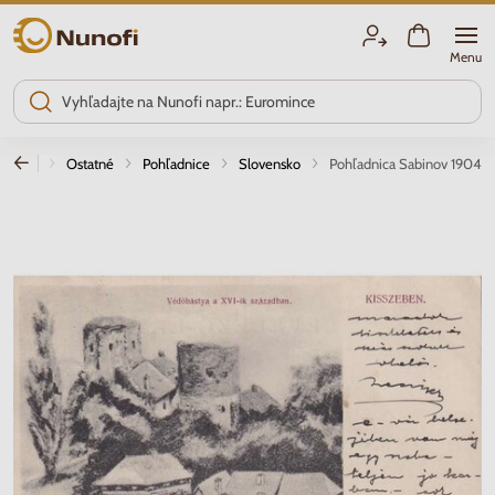
Nunofi.sk
Menu
Úvod
Ostatné
Pohľadnice
Slovensko
Pohľadnica Sabinov 1904