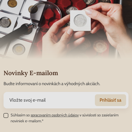
Novinky E-mailom
Budte informovaní o novinkách a výhodných akciách.
Prihlásiť sa
Súhlasím so
spracovaním osobných údajov
v súvislosti so zasielaním
noviniek e-mailom.*