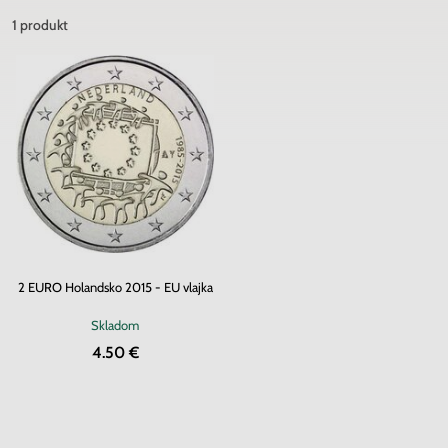
1
produkt
2 EURO Holandsko 2015 - EU vlajka
Skladom
4.50 €