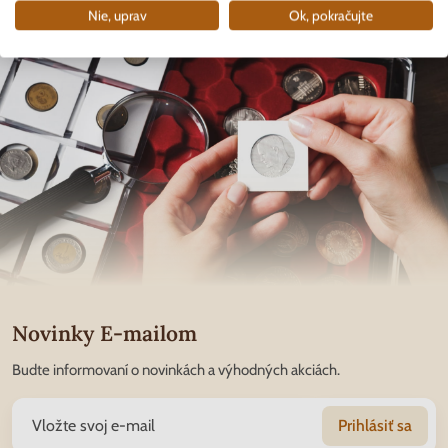
Nie, uprav
Ok, pokračujte
Novinky E-mailom
Budte informovaní o novinkách a výhodných akciách.
Prihlásiť sa