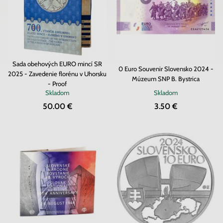
Sada obehových EURO mincí SR
0 Euro Souvenir Slovensko 2024 -
2025 - Zavedenie florénu v Uhorsku
Múzeum SNP B. Bystrica
- Proof
Skladom
Skladom
50.00 €
3.50 €