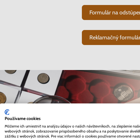
Formulár na odstúpe
Reklamačný formulár
Používame cookies
Môžeme ich umiestniť na analýzu údajov o našich návštevníkoch, na zlepšenie naši
webových stránok, zobrazovanie prispôsobeného obsahu a na poskytovanie skvel
zážitku z webových stránok. Pre viac informácií o cookies používame otvorené nast