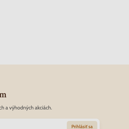
om
ch a výhodných akciách.
Prihlásiť sa