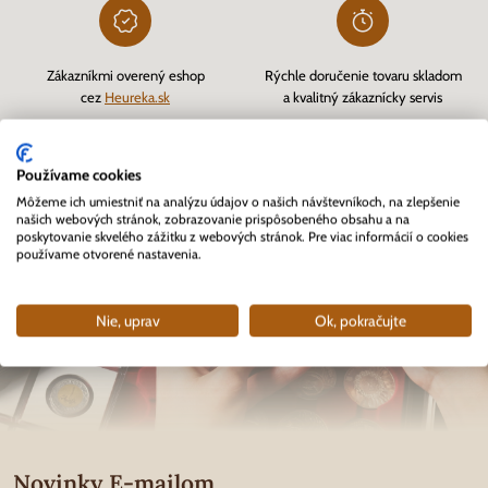
Zákazníkmi overený eshop
Rýchle doručenie tovaru skladom
cez
Heureka.sk
a kvalitný zákaznícky servis
Používame cookies
Môžeme ich umiestniť na analýzu údajov o našich návštevníkoch, na zlepšenie
našich webových stránok, zobrazovanie prispôsobeného obsahu a na
poskytovanie skvelého zážitku z webových stránok. Pre viac informácií o cookies
používame otvorené nastavenia.
Nie, uprav
Ok, pokračujte
Novinky E-mailom