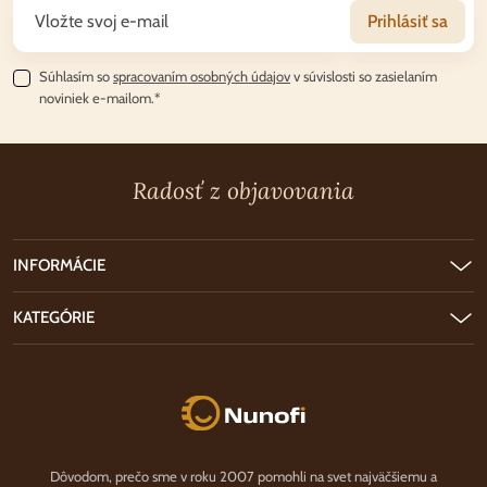
Prihlásiť sa
Súhlasím so
spracovaním osobných údajov
v súvislosti so zasielaním
noviniek e-mailom.*
Radosť z objavovania
INFORMÁCIE
KATEGÓRIE
Nunofi.sk
Dôvodom, prečo sme v roku 2007 pomohli na svet najväčšiemu a