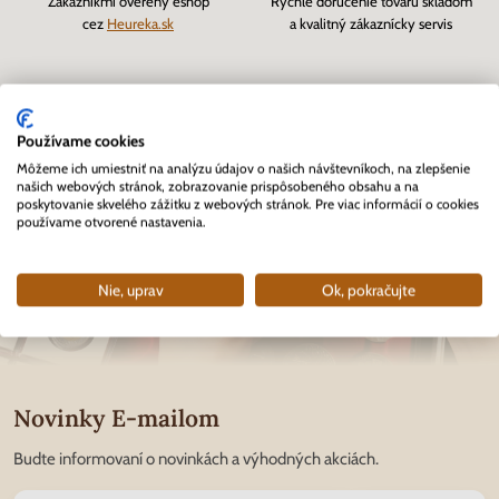
Zákazníkmi overený eshop
Rýchle doručenie tovaru skladom
cez
Heureka.sk
a kvalitný zákaznícky servis
Používame cookies
Môžeme ich umiestniť na analýzu údajov o našich návštevníkoch, na zlepšenie
našich webových stránok, zobrazovanie prispôsobeného obsahu a na
poskytovanie skvelého zážitku z webových stránok. Pre viac informácií o cookies
používame otvorené nastavenia.
Nie, uprav
Ok, pokračujte
Novinky E-mailom
Budte informovaní o novinkách a výhodných akciách.