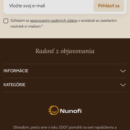
Prihlásiť sa
Súhlasím so
spracovaním osobných údajov
v súvislosti so zasielaním
noviniek e-mailom.*
Radosť z objavovania
INFORMÁCIE
KATEGÓRIE
Nunofi.sk
Dôvodom, prečo sme v roku 2007 pomohli na svet najväčšiemu a