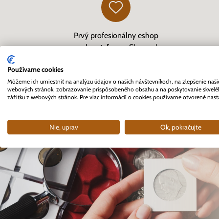
Prvý profesionálny eshop
pre zberateľov na Slovensku
založený v roku 2007
Používame cookies
Môžeme ich umiestniť na analýzu údajov o našich návštevníkoch, na zlepšenie naši
webových stránok, zobrazovanie prispôsobeného obsahu a na poskytovanie skvel
zážitku z webových stránok. Pre viac informácií o cookies používame otvorené nast
Nie, uprav
Ok, pokračujte