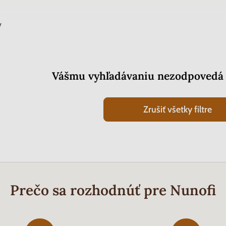
v
Vášmu vyhľadávaniu nezodpovedá 
Zrušiť všetky filtre
Prečo sa rozhodnúť pre Nunofi