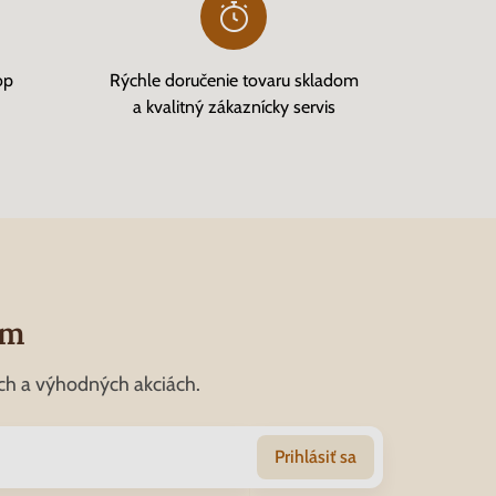
op
Rýchle doručenie tovaru skladom
a kvalitný zákaznícky servis
om
ch a výhodných akciách.
Prihlásiť sa