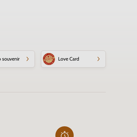
o souvenir
Love Card