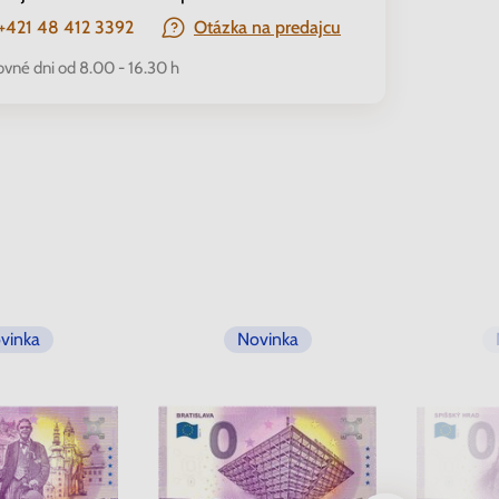
+421 48 412 3392
Otázka na predajcu
ovné dni od 8.00 - 16.30 h
vinka
Novinka