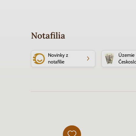
Notafilia
Novinky z
Územie
notafílie
Českosl