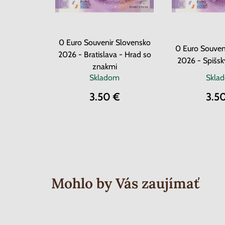
0 Euro Souvenir Slovensko
0 Euro Souven
2026 - Bratislava - Hrad so
2026 - Spišsk
znakmi
Skladom
Skla
3.50 €
3.5
Mohlo by Vás zaujímať