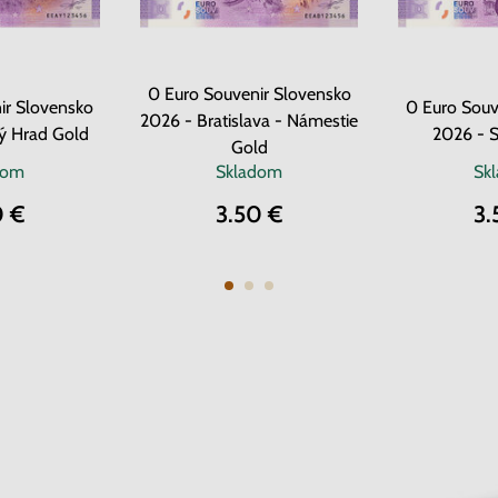
0 Euro Souvenir Slovensko
ir Slovensko
0 Euro Souv
2026 - Bratislava - Námestie
ý Hrad Gold
2026 - 
Gold
dom
Skladom
Sk
0 €
3.50 €
3.