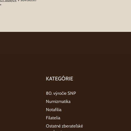
*
KATEGÓRIE
80. výročie SNP
Numizmatika
Notafilia
Filatelia
Ostatné zberateľské