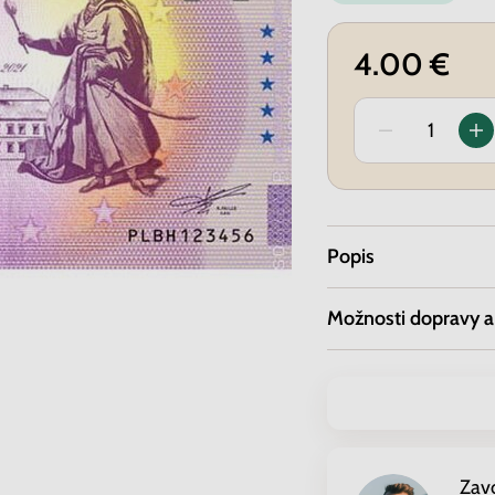
4.00 €
Popis
Možnosti dopravy a
Zav