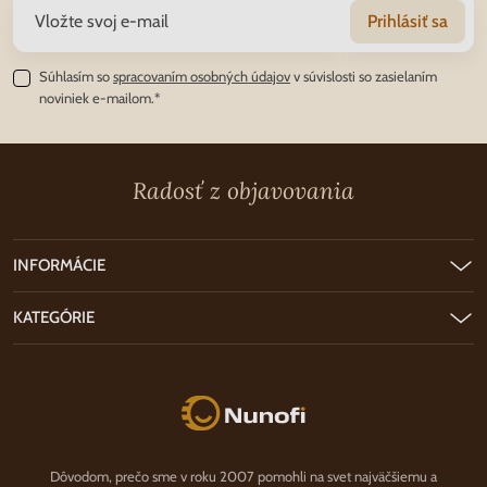
Prihlásiť sa
Súhlasím so
spracovaním osobných údajov
v súvislosti so zasielaním
noviniek e-mailom.*
Radosť z objavovania
INFORMÁCIE
KATEGÓRIE
Nunofi.sk
Dôvodom, prečo sme v roku 2007 pomohli na svet najväčšiemu a