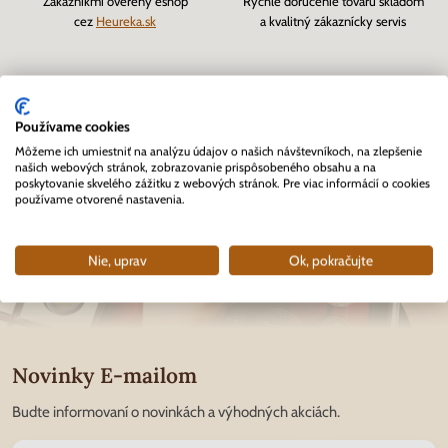
Zákazníkmi overený eshop
Rýchle doručenie tovaru skladom
cez
Heureka.sk
a kvalitný zákaznícky servis
Používame cookies
Môžeme ich umiestniť na analýzu údajov o našich návštevníkoch, na zlepšenie
našich webových stránok, zobrazovanie prispôsobeného obsahu a na
poskytovanie skvelého zážitku z webových stránok. Pre viac informácií o cookies
používame otvorené nastavenia.
Nie, uprav
Ok, pokračujte
Novinky E-mailom
Budte informovaní o novinkách a výhodných akciách.