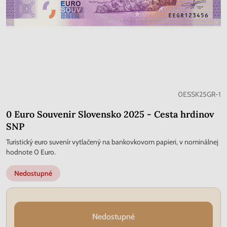
0ESSK25GR-1
0 Euro Souvenir Slovensko 2025 - Cesta hrdinov
SNP
Turistický euro suvenír vytlačený na bankovkovom papieri, v nominálnej
hodnote 0 Euro.
Nedostupné
Nedostupné