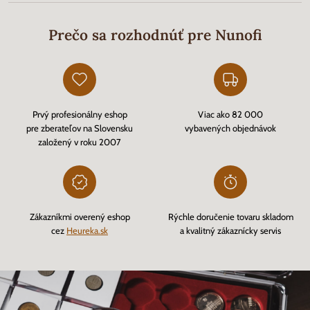
Prečo sa rozhodnúť pre Nunofi
Prvý profesionálny eshop
Viac ako 82 000
pre zberateľov na Slovensku
vybavených objednávok
založený v roku 2007
Zákazníkmi overený eshop
Rýchle doručenie tovaru skladom
cez
Heureka.sk
a kvalitný zákaznícky servis