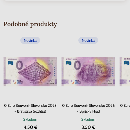
Podobné produkty
Novinka
Novinka
0 Euro Souvenir Slovensko 2023
0 Euro Souvenir Slovensko 2026
0 Eur
- Bratislava (rozhlas)
- Spišský Hrad
Skladom
Skladom
4.50 €
3.50 €