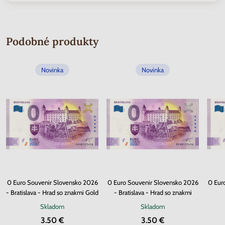
Podobné produkty
Novinka
Novinka
0 Euro Souvenir Slovensko 2026
0 Euro Souvenir Slovensko 2026
0 Eur
- Bratislava - Hrad so znakmi Gold
- Bratislava - Hrad so znakmi
Skladom
Skladom
3.50 €
3.50 €