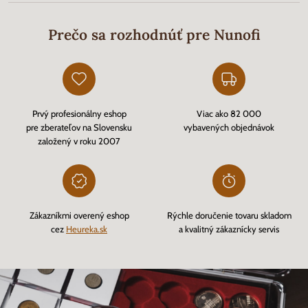
Prečo sa rozhodnúť pre Nunofi
Prvý profesionálny eshop
Viac ako 82 000
pre zberateľov na Slovensku
vybavených objednávok
založený v roku 2007
Zákazníkmi overený eshop
Rýchle doručenie tovaru skladom
cez
Heureka.sk
a kvalitný zákaznícky servis