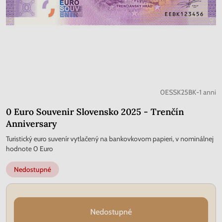
0ESSK25BK-1 anni
0 Euro Souvenir Slovensko 2025 - Trenčín
Anniversary
Turistický euro suvenír vytlačený na bankovkovom papieri, v nominálnej
hodnote 0 Euro
Nedostupné
Nedostupné