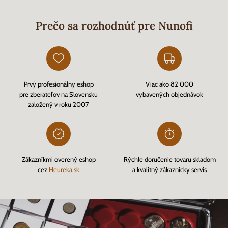
Prečo sa rozhodnúť pre Nunofi
Prvý profesionálny eshop
Viac ako 82 000
pre zberateľov na Slovensku
vybavených objednávok
založený v roku 2007
Zákazníkmi overený eshop
Rýchle doručenie tovaru skladom
cez
Heureka.sk
a kvalitný zákaznícky servis