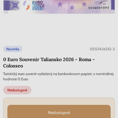
Novinka
0ESITA26DQ-3
0 Euro Souvenir Taliansko 2026 - Roma -
Colosseo
Turistický euro suvenír vytlačený na bankovkovom papieri, v nominálnej
hodnote 0 Euro
Nedostupné
Nedostupné