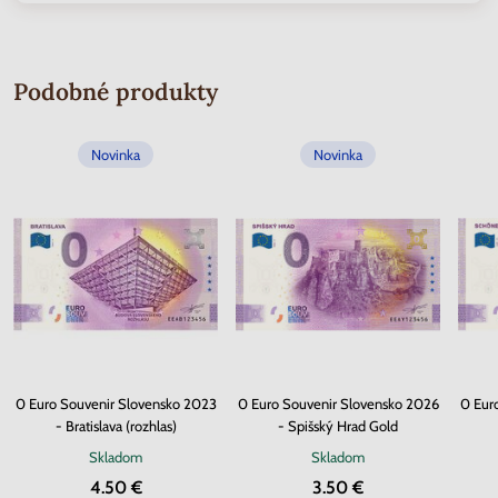
Podobné produkty
Novinka
Novinka
0 Euro Souvenir Slovensko 2023
0 Euro Souvenir Slovensko 2026
0 Eur
- Bratislava (rozhlas)
- Spišský Hrad Gold
Skladom
Skladom
4.50 €
3.50 €