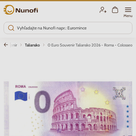
Nunofi.sk
Menu
o souvenir
Taliansko
0 Euro Souvenir Taliansko 2026 - Roma - Colosseo