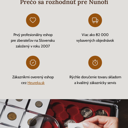
Prečo sa rozhodnúť pre Nunofi
Prvý profesionálny eshop
Viac ako 82 000
pre zberateľov na Slovensku
vybavených objednávok
založený v roku 2007
Zákazníkmi overený eshop
Rýchle doručenie tovaru skladom
cez
Heureka.sk
a kvalitný zákaznícky servis