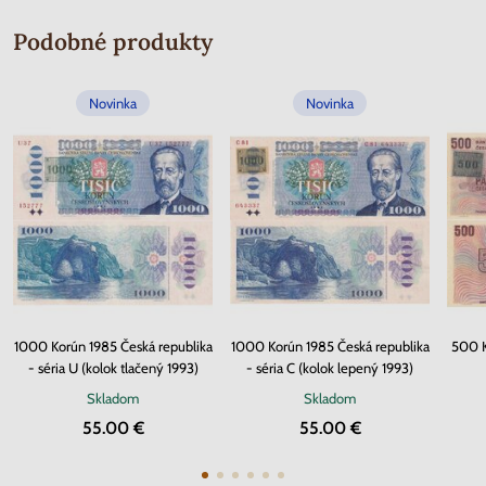
Podobné produkty
Novinka
Novinka
1000 Korún 1985 Česká republika
1000 Korún 1985 Česká republika
500 K
- séria U (kolok tlačený 1993)
- séria C (kolok lepený 1993)
Skladom
Skladom
55.00 €
55.00 €