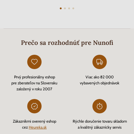
Prečo sa rozhodnúť pre Nunofi
Prvý profesionálny eshop
Viac ako 82 000
pre zberateľov na Slovensku
vybavených objednávok
založený v roku 2007
Zákazníkmi overený eshop
Rýchle doručenie tovaru skladom
cez
Heureka.sk
a kvalitný zákaznícky servis