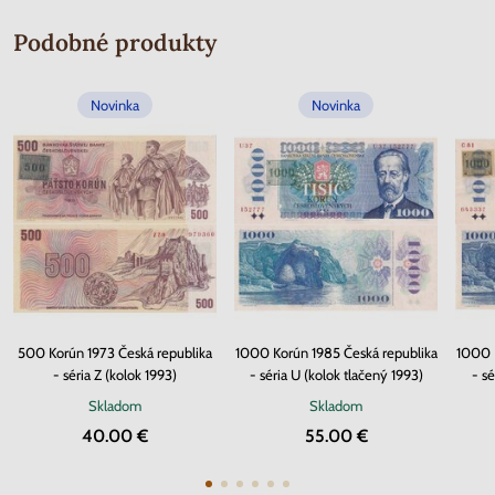
Podobné produkty
Novinka
Novinka
500 Korún 1973 Česká republika
1000 Korún 1985 Česká republika
1000 K
- séria Z (kolok 1993)
- séria U (kolok tlačený 1993)
- s
Skladom
Skladom
40.00 €
55.00 €