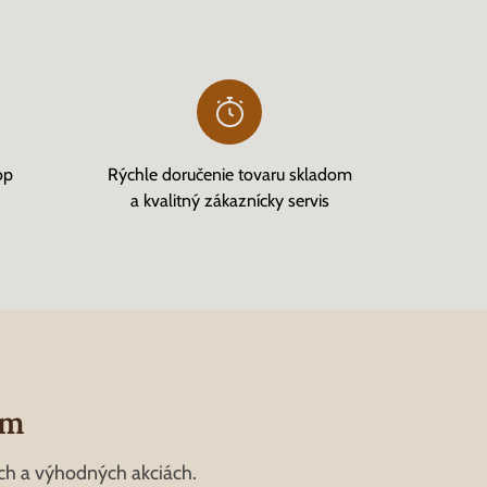
op
Rýchle doručenie tovaru skladom
a kvalitný zákaznícky servis
om
ch a výhodných akciách.