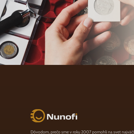
Nunofi.sk
Dôvodom, prečo sme v roku 2007 pomohli na svet najväč