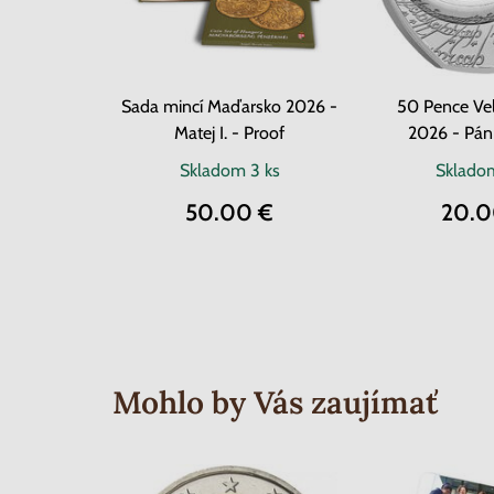
Sada mincí Maďarsko 2026 -
50 Pence Veľ
Matej I. - Proof
2026 - Pán
Skladom
3 ks
Sklad
50.00 €
20.0
Mohlo by Vás zaujímať