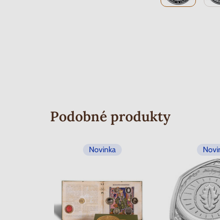
Podobné produkty
Novinka
Novi