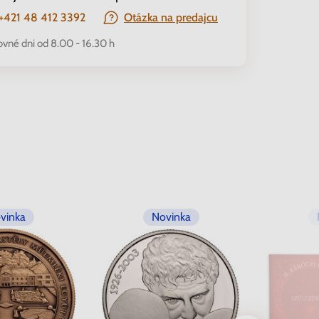
+421 48 412 3392
Otázka na predajcu
ovné dni od 8.00 - 16.30 h
vinka
Novinka