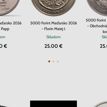
5000 Forint
aďarsko 2026
5000 Forint Maďarsko 2026
- Obchodná
ó Papp
- Florin Matej I.
ko
dom
Skladom
Sk
0 €
25.00 €
25