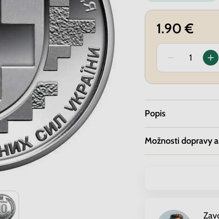
1.90 €
Popis
Možnosti dopravy a
Zav