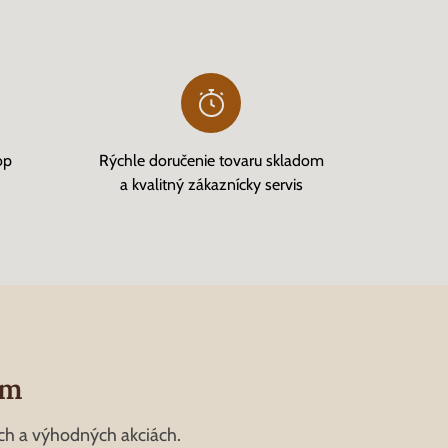
op
Rýchle doručenie tovaru skladom
a kvalitný zákaznícky servis
om
ch a výhodných akciách.