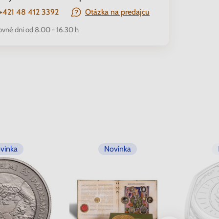
+421 48 412 3392
Otázka na predajcu
ovné dni od 8.00 - 16.30 h
vinka
Novinka