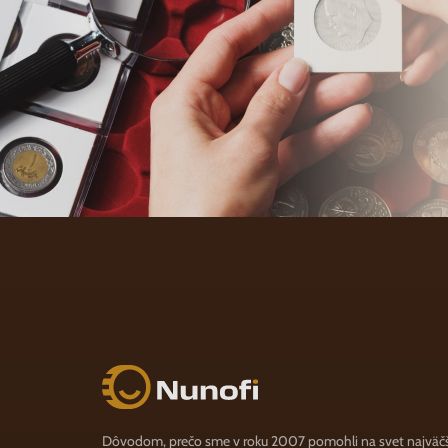
Nunofi.sk
Dôvodom, prečo sme v roku 2007 pomohli na svet najväč