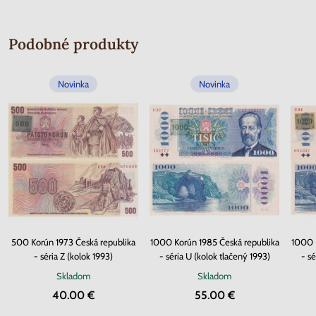
Podobné produkty
Novinka
Novinka
500 Korún 1973 Česká republika
1000 Korún 1985 Česká republika
1000 K
- séria Z (kolok 1993)
- séria U (kolok tlačený 1993)
- s
Skladom
Skladom
40.00 €
55.00 €