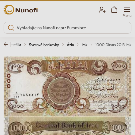
Nunofi.sk
Menu
Notafilia
Svetové bankovky
Ázia
Irak
1000 Dinars 2013 Irak