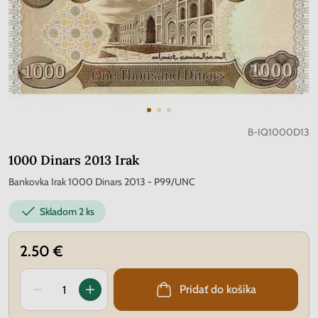
B-IQ1000D13
1000 Dinars 2013 Irak
Bankovka Irak 1000 Dinars 2013 - P99/UNC
Skladom
2 ks
2.50 €
Pridať do košíka