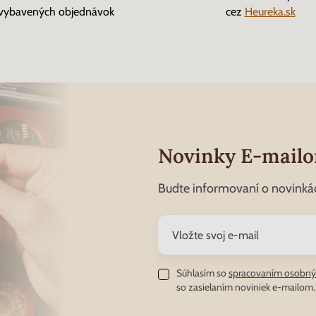
vybavených objednávok
cez
Heureka.sk
Novinky E-mail
Budte informovaní o novinká
Súhlasím so
spracovaním osobný
so zasielaním noviniek e-mailom.