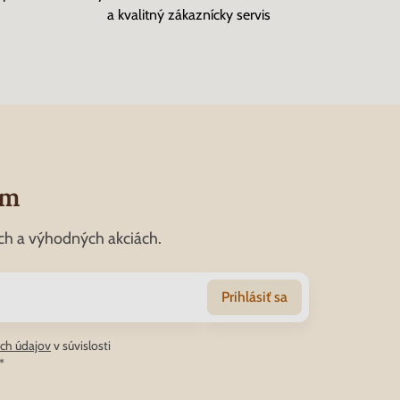
a kvalitný zákaznícky servis
om
ch a výhodných akciách.
Prihlásiť sa
ch údajov
v súvislosti
*