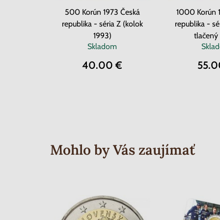
500 Korún 1973 Česká
1000 Korún 
republika - séria Z (kolok
republika - sé
1993)
tlačený
Skladom
Skla
40.00 €
55.0
Mohlo by Vás zaujímať