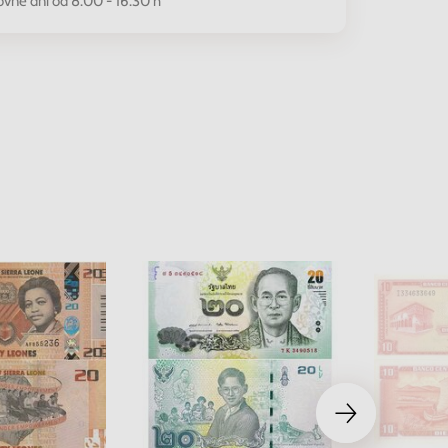
ovné dni od 8.00 - 16.30 h