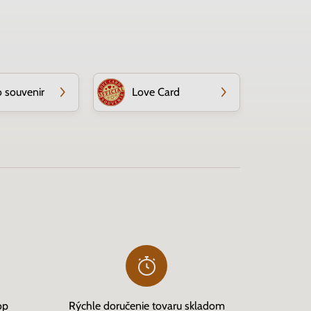
o souvenir
Love Card
op
Rýchle doručenie tovaru skladom