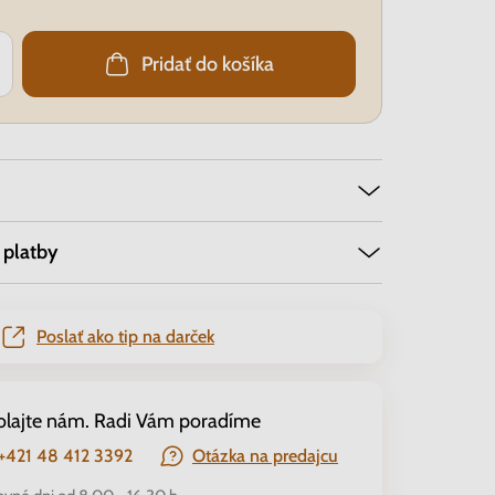
Pridať do košíka
 platby
Poslať ako tip na darček
olajte nám. Radi Vám poradíme
+421 48 412 3392
Otázka na predajcu