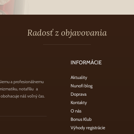
Radosť z objavovania
INFORMÁCIE
Aktuality
šiemu a profesionálnemu
Nunofi blog
zmatiku, notafíliu a
Doprava
a obohacuje náš voľný čas.
Kontakty
O nás
Bonus Klub
Výhody registrácie