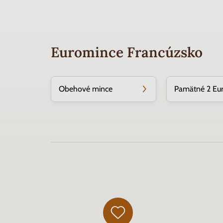
Euromince Francúzsko
Obehové mince
Pamätné 2 Eu