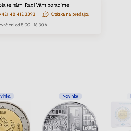
olajte nám. Radi Vám poradíme
+421 48 412 3392
Otázka na predajcu
ovné dni od 8.00 - 16.30 h
vinka
Novinka