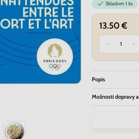
Skladom
1 ks
13.50 €
Popis
Možnosti dopravy a