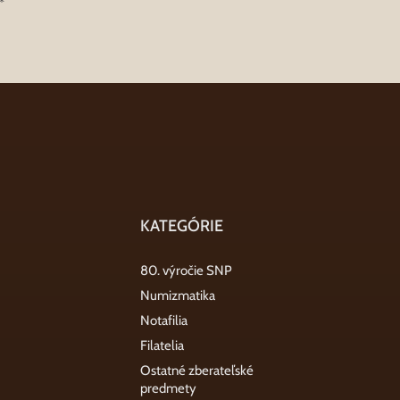
*
KATEGÓRIE
80. výročie SNP
Numizmatika
Notafilia
Filatelia
Ostatné zberateľské
predmety