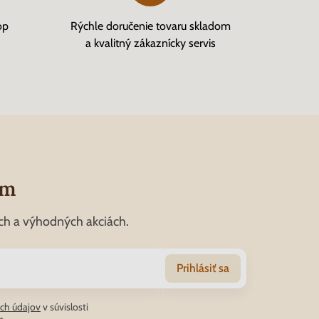
op
Rýchle doručenie tovaru skladom
a kvalitný zákaznícky servis
om
ch a výhodných akciách.
Prihlásiť sa
ch údajov
v súvislosti