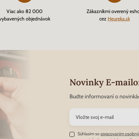
Viac ako 82 000
Zákazníkmi overený esh
vybavených objednávok
cez
Heureka.sk
Novinky E-mail
Budte informovaní o novinká
Súhlasím so
spracovaním osobný