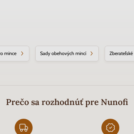
ro mince
Sady obehových mincí
Zberateľské
Prečo sa rozhodnúť pre Nunofi