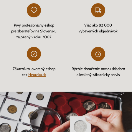
Prvý profesionálny eshop
Viac ako 82 000
pre zberateľov na Slovensku
vybavených objednávok
založený v roku 2007
Zákazníkmi overený eshop
Rýchle doručenie tovaru skladom
cez
Heureka.sk
a kvalitný zákaznícky servis