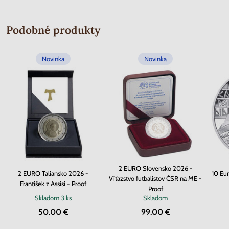
Podobné produkty
Novinka
Novinka
2 EURO Slovensko 2026 -
2 EURO Taliansko 2026 -
10 Eu
Víťazstvo futbalistov ČSR na ME -
František z Assisi - Proof
Proof
Skladom
3 ks
Skladom
50.00 €
99.00 €