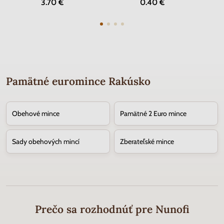
3.70 €
0.40 €
Pamätné euromince Rakúsko
Obehové mince
Pamätné 2 Euro mince
Sady obehových mincí
Zberateľské mince
Prečo sa rozhodnúť pre Nunofi