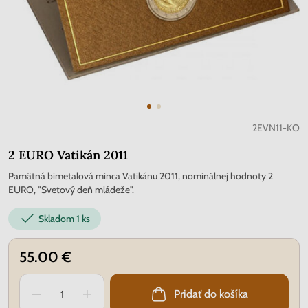
2EVN11-KO
2 EURO Vatikán 2011
Pamätná bimetalová minca Vatikánu 2011, nominálnej hodnoty 2
EURO, "Svetový deň mládeže".
Skladom
1 ks
55.00 €
Pridať do košíka