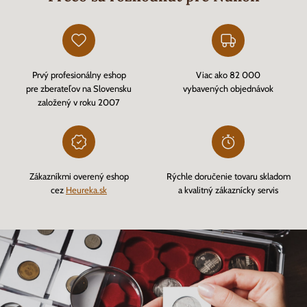
Prvý profesionálny eshop
Viac ako 82 000
pre zberateľov na Slovensku
vybavených objednávok
založený v roku 2007
Zákazníkmi overený eshop
Rýchle doručenie tovaru skladom
cez
Heureka.sk
a kvalitný zákaznícky servis