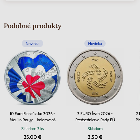
Podobné produkty
Novinka
Novinka
10 Euro Francúzsko 2026 -
2 EURO Írsko 2026 -
2 
Moulin Rouge - kolorovaná
Predsedníctvo Rady EÚ
Pi
Skladom
2 ks
Skladom
25.00 €
3.50 €