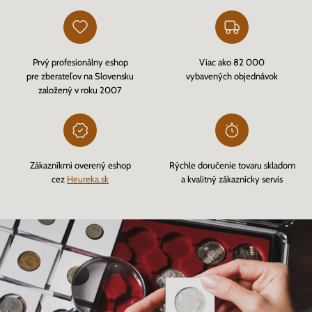
Prvý profesionálny eshop
Viac ako 82 000
pre zberateľov na Slovensku
vybavených objednávok
založený v roku 2007
Zákazníkmi overený eshop
Rýchle doručenie tovaru skladom
cez
Heureka.sk
a kvalitný zákaznícky servis