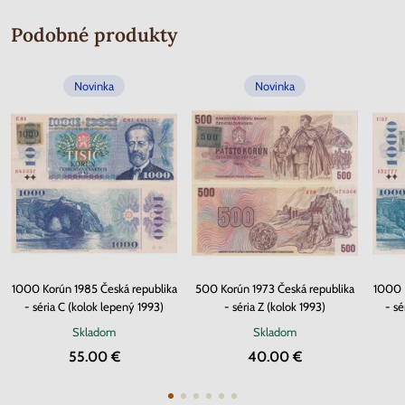
Podobné produkty
Novinka
Novinka
1000 Korún 1985 Česká republika
500 Korún 1973 Česká republika
1000 K
- séria C (kolok lepený 1993)
- séria Z (kolok 1993)
- sé
Skladom
Skladom
55.00 €
40.00 €