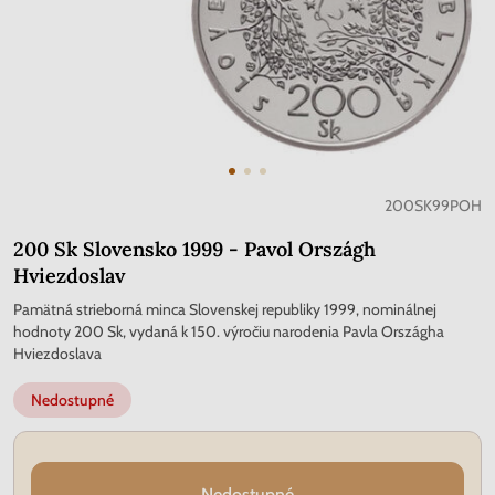
200SK99POH
200 Sk Slovensko 1999 - Pavol Országh
Hviezdoslav
Pamätná strieborná minca Slovenskej republiky 1999, nominálnej
hodnoty 200 Sk, vydaná k 150. výročiu narodenia Pavla Országha
Hviezdoslava
Nedostupné
Nedostupné