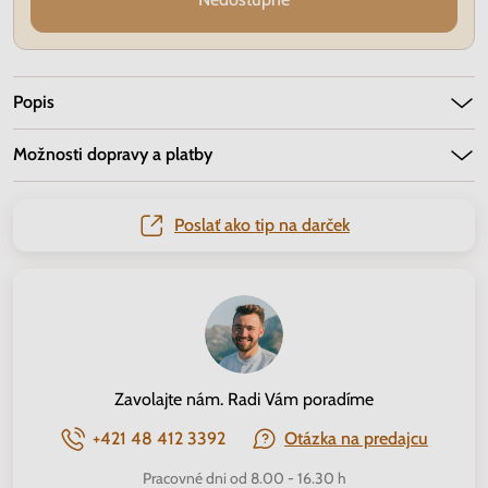
Popis
Možnosti dopravy a platby
Poslať ako tip na darček
Zavolajte nám. Radi Vám poradíme
+421 48 412 3392
Otázka na predajcu
Pracovné dni od 8.00 - 16.30 h