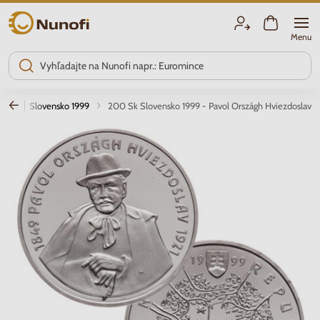
Nunofi.sk
Menu
sko
Slovensko 1999
200 Sk Slovensko 1999 - Pavol Országh Hviezdoslav