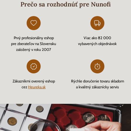
Prečo sa rozhodnúť pre Nunofi
Prvý profesionálny eshop
Viac ako 82 000
pre zberateľov na Slovensku
vybavených objednávok
založený v roku 2007
Zákazníkmi overený eshop
Rýchle doručenie tovaru skladom
cez
Heureka.sk
a kvalitný zákaznícky servis