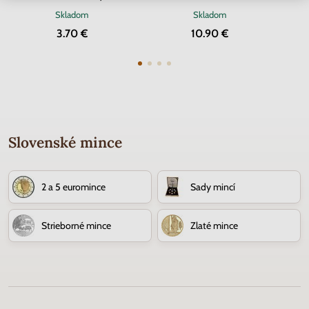
Skladom
Skladom
3.70 €
10.90 €
Slovenské mince
2 a 5 euromince
Sady mincí
Strieborné mince
Zlaté mince