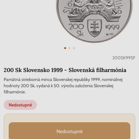
200SK99SF
200 Sk Slovensko 1999 - Slovenská filharmónia
Pamätná strieborná minca Slovenskej republiky 1999, nominálnej
hodnoty 200 Sk, vydaná k 50. výročiu založenia Slovenskej
filharmónie.
Nedostupné
Nedostupné