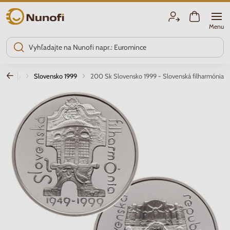
Nunofi.sk
Menu
ovensko
Slovensko 1999
200 Sk Slovensko 1999 - Slovenská filharmónia