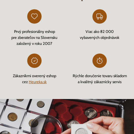
Prvý profesionálny eshop
Viac ako 82 000
pre zberateľov na Slovensku
vybavených objednávok
založený v roku 2007
Zákazníkmi overený eshop
Rýchle doručenie tovaru skladom
cez
Heureka.sk
a kvalitný zákaznícky servis