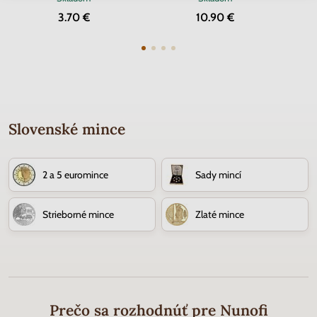
3.70 €
10.90 €
Slovenské mince
2 a 5 euromince
Sady mincí
Strieborné mince
Zlaté mince
Prečo sa rozhodnúť pre Nunofi