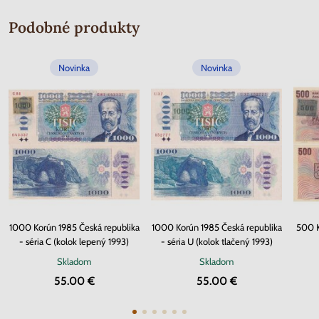
Podobné produkty
Novinka
Novinka
1000 Korún 1985 Česká republika
1000 Korún 1985 Česká republika
500 K
- séria C (kolok lepený 1993)
- séria U (kolok tlačený 1993)
Skladom
Skladom
55.00 €
55.00 €