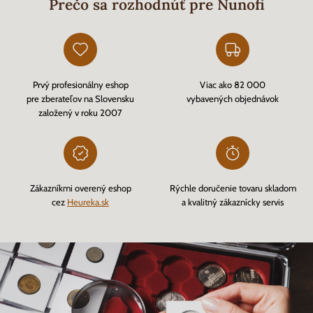
Prečo sa rozhodnúť pre Nunofi
Prvý profesionálny eshop
Viac ako 82 000
pre zberateľov na Slovensku
vybavených objednávok
založený v roku 2007
Zákazníkmi overený eshop
Rýchle doručenie tovaru skladom
cez
Heureka.sk
a kvalitný zákaznícky servis