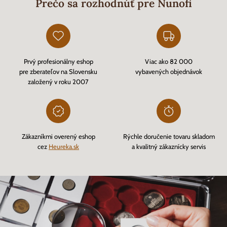
Prečo sa rozhodnúť pre Nunofi
Prvý profesionálny eshop
Viac ako 82 000
pre zberateľov na Slovensku
vybavených objednávok
založený v roku 2007
Zákazníkmi overený eshop
Rýchle doručenie tovaru skladom
cez
Heureka.sk
a kvalitný zákaznícky servis