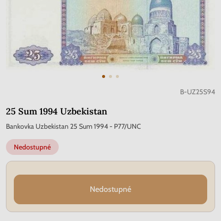
B-UZ25S94
25 Sum 1994 Uzbekistan
Bankovka Uzbekistan 25 Sum 1994 - P77/UNC
Nedostupné
Nedostupné