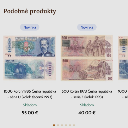
Podobné produkty
Novinka
Novinka
1000 Korún 1985 Česká republika
500 Korún 1973 Česká republika
1000 K
- séria U (kolok tlačený 1993)
- séria Z (kolok 1993)
- s
Skladom
Skladom
55.00 €
40.00 €