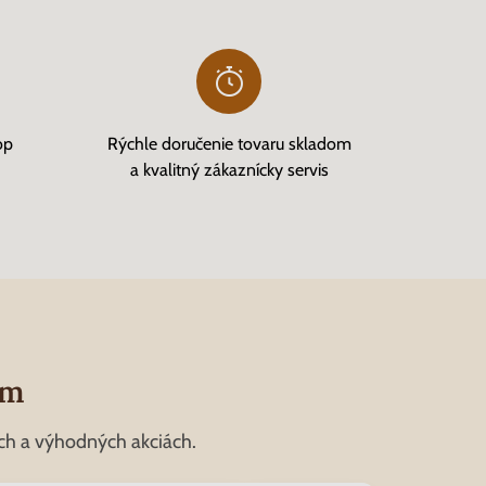
op
Rýchle doručenie tovaru skladom
a kvalitný zákaznícky servis
om
ch a výhodných akciách.