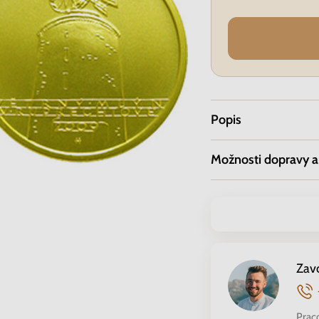
Popis
Možnosti dopravy a
Zav
Prac