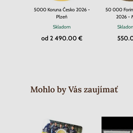
5000 Koruna Česko 2026 -
50 000 Forin
Plzeň
2026 - M
Skladom
Sklad
od 2 490.00 €
550.
Mohlo by Vás zaujímať