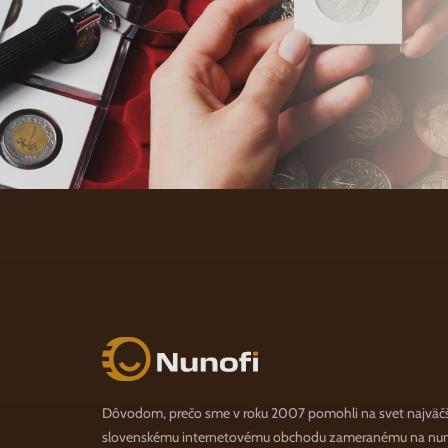
Nunofi.sk
Dôvodom, prečo sme v roku 2007 pomohli na svet najväč
slovenskému internetovému obchodu zameranému na numi