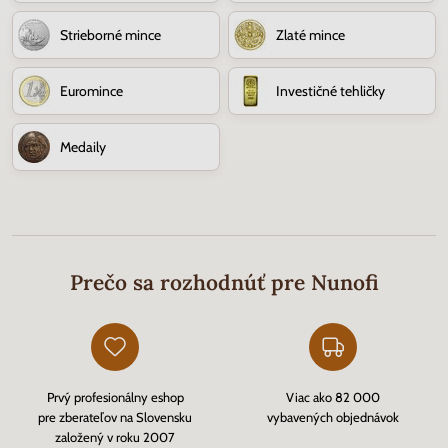
Strieborné mince
Zlaté mince
Euromince
Investičné tehličky
Medaily
Prečo sa rozhodnúť pre Nunofi
Prvý profesionálny eshop
Viac ako 82 000
pre zberateľov na Slovensku
vybavených objednávok
založený v roku 2007