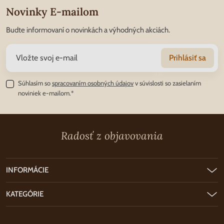
Novinky E-mailom
Budte informovaní o novinkách a výhodných akciách.
Prihlásiť sa
Súhlasím so
spracovaním osobných údajov
v súvislosti so zasielaním
noviniek e-mailom.*
Radosť z objavovania
INFORMÁCIE
KATEGÓRIE