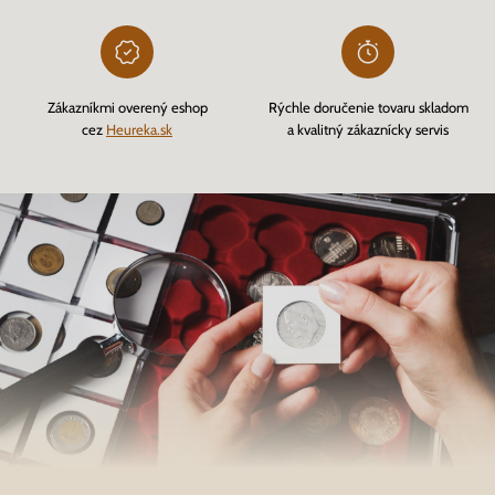
Zákazníkmi overený eshop
Rýchle doručenie tovaru skladom
cez
Heureka.sk
a kvalitný zákaznícky servis