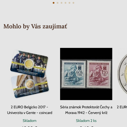
Mohlo by Vás zaujímať
2 EURO Belgicko 2017 -
Séria známok Protektorát Čechy a
2 EURO
Univerzita v Gente - coincard
Morava 1942 - Červený kríž
Skladom
Skladom
2 ks