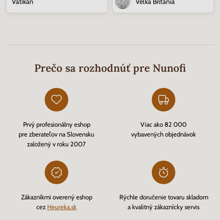
Vatikán
Veľká Británia
Prečo sa rozhodnúť pre Nunofi
Prvý profesionálny eshop
Viac ako 82 000
pre zberateľov na Slovensku
vybavených objednávok
založený v roku 2007
Zákazníkmi overený eshop
Rýchle doručenie tovaru skladom
cez
Heureka.sk
a kvalitný zákaznícky servis