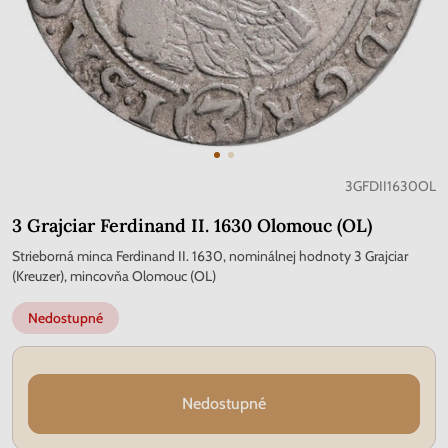
3GFDII1630OL
3 Grajciar Ferdinand II. 1630 Olomouc (OL)
Strieborná minca Ferdinand II. 1630, nominálnej hodnoty 3 Grajciar
(Kreuzer), mincovňa Olomouc (OL)
Nedostupné
Nedostupné