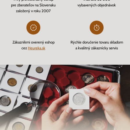
pre zberateľov na Slovensku
vybavených objednávok
založený v roku 2007
Zákazníkmi overený eshop
Rýchle doručenie tovaru skladom
cez
Heureka.sk
a kvalitný zákaznícky servis