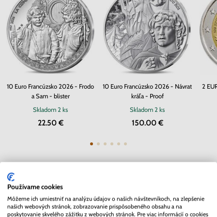
10 Euro Francúzsko 2026 - Frodo
10 Euro Francúzsko 2026 - Návrat
2 EU
a Sam - blister
kráľa - Proof
Skladom
2 ks
Skladom
2 ks
22.50 €
150.00 €
Mohlo by Vás zaujímať
Používame cookies
Môžeme ich umiestniť na analýzu údajov o našich návštevníkoch, na zlepšenie
našich webových stránok, zobrazovanie prispôsobeného obsahu a na
poskytovanie skvelého zážitku z webových stránok. Pre viac informácií o cookies