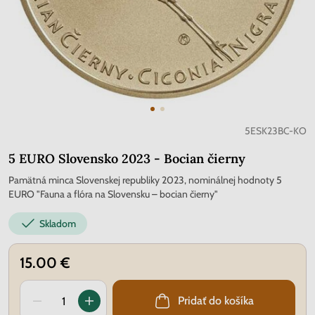
5ESK23BC-KO
5 EURO Slovensko 2023 - Bocian čierny
Pamätná minca Slovenskej republiky 2023, nominálnej hodnoty 5
EURO "Fauna a flóra na Slovensku – bocian čierny"
Skladom
15.00 €
Pridať do košíka