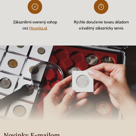
Zákazníkmi overený eshop
Rýchle doručenie tovaru skladom
cez
Heureka.sk
a kvalitný zákaznícky servis
Novinky E-mailom