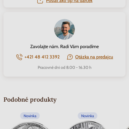
Poslať ako tip na darček
Zavolajte nám. Radi Vám poradíme
+421 48 412 3392
Otázka na predajcu
Pracovné dni od 8.00 - 16.30 h
Podobné produkty
Novinka
Novinka