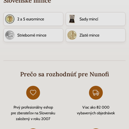
Slovenské mince
2 a 5 euromince
Sady mincí
Strieborné mince
Zlaté mince
Prečo sa rozhodnúť pre Nunofi
Prvý profesionálny eshop
Viac ako 82 000
pre zberateľov na Slovensku
vybavených objednávok
založený v roku 2007