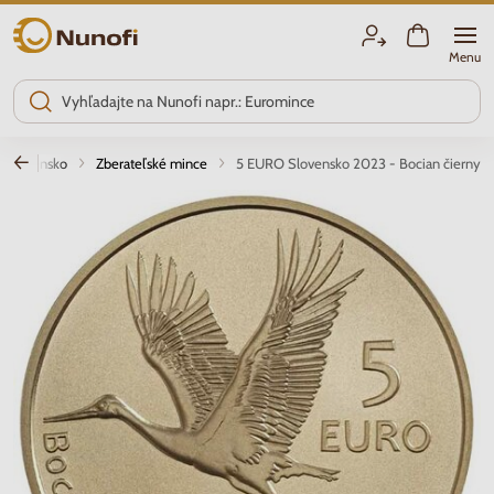
Nunofi.sk
Menu
Slovensko
Zberateľské mince
5 EURO Slovensko 2023 - Bocian čierny