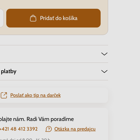
Pridať do košíka
 platby
Poslať ako tip na darček
olajte nám. Radi Vám poradíme
+421 48 412 3392
Otázka na predajcu