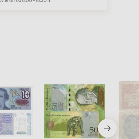
ovné dni od 8.00 - 16.30 h