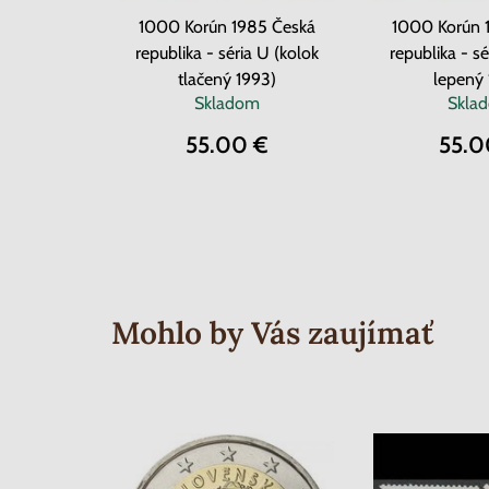
1000 Korún 1985 Česká
1000 Korún 
republika - séria U (kolok
republika - sé
tlačený 1993)
lepený 
Skladom
Skla
55.00 €
55.0
Mohlo by Vás zaujímať