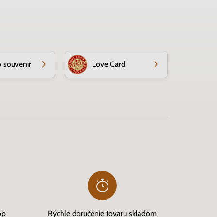
o souvenir
Love Card
op
Rýchle doručenie tovaru skladom