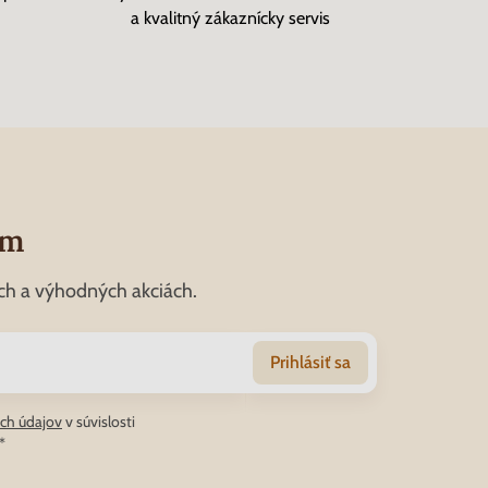
a kvalitný zákaznícky servis
om
ch a výhodných akciách.
Prihlásiť sa
ch údajov
v súvislosti
*