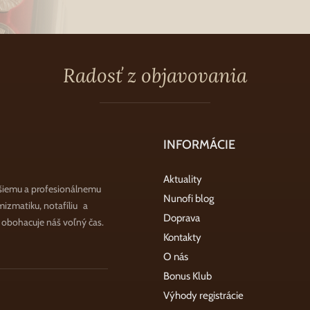
Radosť z objavovania
INFORMÁCIE
Aktuality
šiemu a profesionálnemu
Nunofi blog
zmatiku, notafíliu a
Doprava
a obohacuje náš voľný čas.
Kontakty
O nás
Bonus Klub
Výhody registrácie