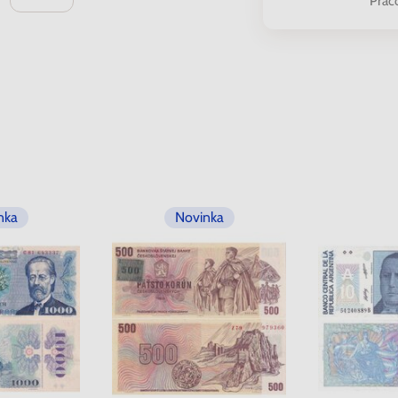
Prac
nka
Novinka