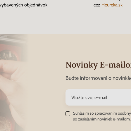
vybavených objednávok
cez
Heureka.sk
Novinky E-mail
Budte informovaní o novinká
Súhlasím so
spracovaním osobný
so zasielaním noviniek e-mailom.