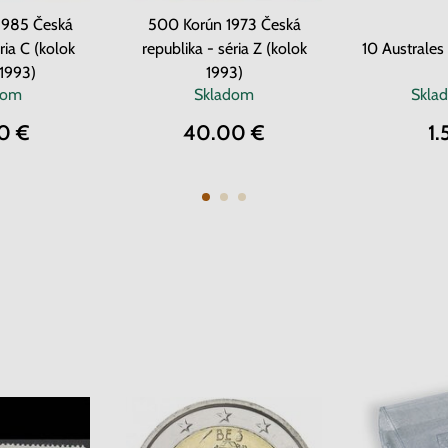
1985 Česká
500 Korún 1973 Česká
ria C (kolok
republika - séria Z (kolok
10 Australes
1993)
1993)
dom
Skladom
Skla
0 €
40.00 €
1.