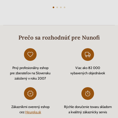
Prečo sa rozhodnúť pre Nunofi
Prvý profesionálny eshop
Viac ako 82 000
pre zberateľov na Slovensku
vybavených objednávok
založený v roku 2007
Zákazníkmi overený eshop
Rýchle doručenie tovaru skladom
cez
Heureka.sk
a kvalitný zákaznícky servis