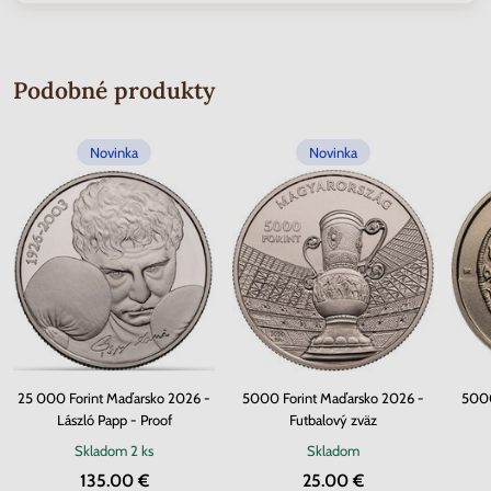
Podobné produkty
Novinka
Novinka
25 000 Forint Maďarsko 2026 -
5000 Forint Maďarsko 2026 -
5000
László Papp - Proof
Futbalový zväz
Skladom
2 ks
Skladom
135.00 €
25.00 €