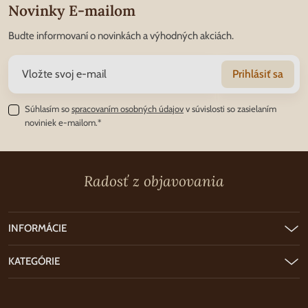
Novinky E-mailom
Budte informovaní o novinkách a výhodných akciách.
Prihlásiť sa
Súhlasím so
spracovaním osobných údajov
v súvislosti so zasielaním
noviniek e-mailom.*
Radosť z objavovania
INFORMÁCIE
KATEGÓRIE