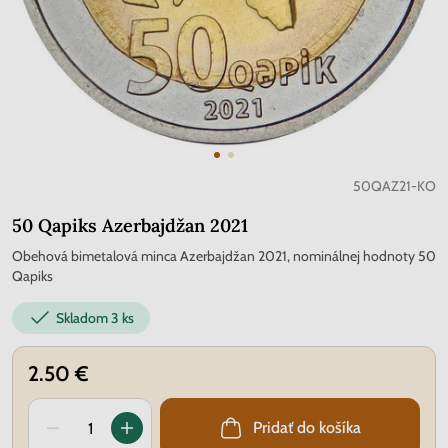
50QAZ21-KO
50 Qapiks Azerbajdžan 2021
Obehová bimetalová minca Azerbajdžan 2021, nominálnej hodnoty 50
Qapiks
Skladom
3 ks
2.50 €
Pridať do košíka