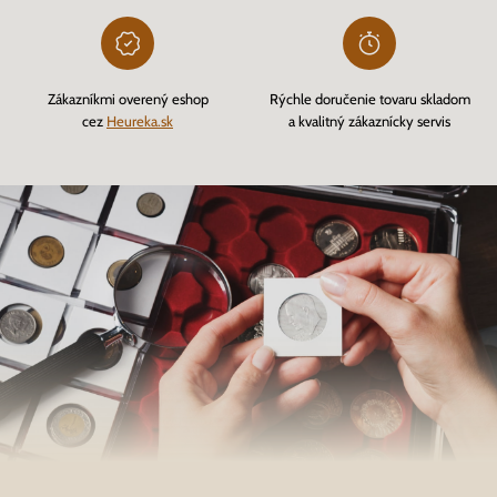
Zákazníkmi overený eshop
Rýchle doručenie tovaru skladom
cez
Heureka.sk
a kvalitný zákaznícky servis