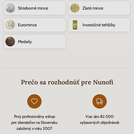
Strieborné mince
Zlaté mince
Euromince
Investičné tehličky
Medaily
Prečo sa rozhodnúť pre Nunofi
Prvý profesionálny eshop
Viac ako 82 000
pre zberateľov na Slovensku
vybavených objednávok
založený v roku 2007