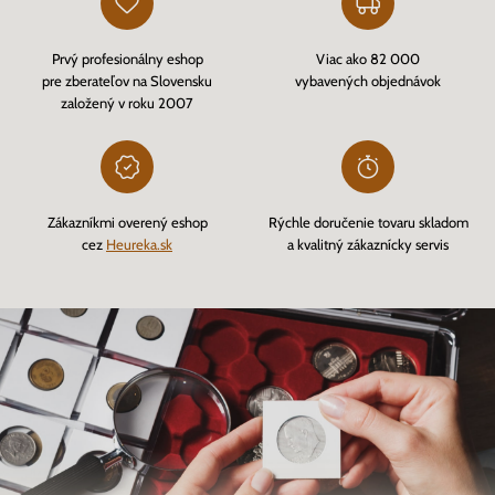
Prvý profesionálny eshop
Viac ako 82 000
pre zberateľov na Slovensku
vybavených objednávok
založený v roku 2007
Zákazníkmi overený eshop
Rýchle doručenie tovaru skladom
cez
Heureka.sk
a kvalitný zákaznícky servis