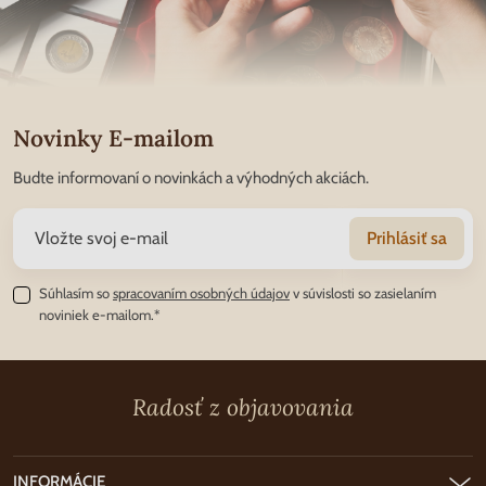
Novinky E-mailom
Budte informovaní o novinkách a výhodných akciách.
Prihlásiť sa
Súhlasím so
spracovaním osobných údajov
v súvislosti so zasielaním
noviniek e-mailom.*
Radosť z objavovania
INFORMÁCIE