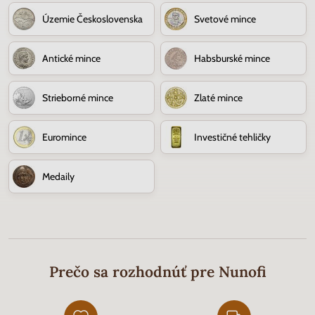
Územie Československa
Svetové mince
Antické mince
Habsburské mince
Strieborné mince
Zlaté mince
Euromince
Investičné tehličky
Medaily
Prečo sa rozhodnúť pre Nunofi