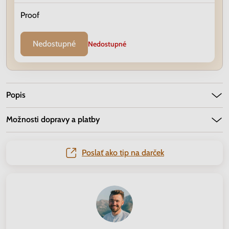
Proof
Nedostupné
Nedostupné
Popis
Možnosti dopravy a platby
Poslať ako tip na darček