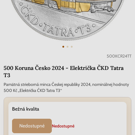
500KCR24TT
500 Koruna Česko 2024 - Električka ČKD Tatra
T3
Pamätná strieborná minca Českej republiky 2024, nominálnej hodnoty
500 Kč „Električka ČKD Tatra T3“
Bežná kvalita
Nedostupné
Nedostupné