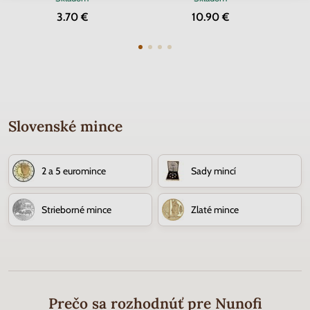
3.70 €
10.90 €
Slovenské mince
2 a 5 euromince
Sady mincí
Strieborné mince
Zlaté mince
Prečo sa rozhodnúť pre Nunofi