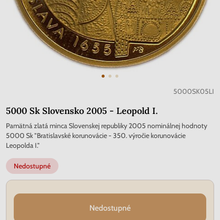
5000SK05LI
5000 Sk Slovensko 2005 - Leopold I.
Pamätná zlatá minca Slovenskej republiky 2005 nominálnej hodnoty
5000 Sk "Bratislavské korunovácie - 350. výročie korunovácie
Leopolda I."
Nedostupné
Nedostupné