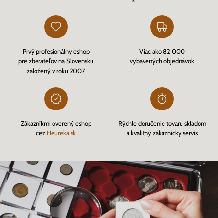
Prvý profesionálny eshop
Viac ako 82 000
pre zberateľov na Slovensku
vybavených objednávok
založený v roku 2007
Zákazníkmi overený eshop
Rýchle doručenie tovaru skladom
cez
Heureka.sk
a kvalitný zákaznícky servis