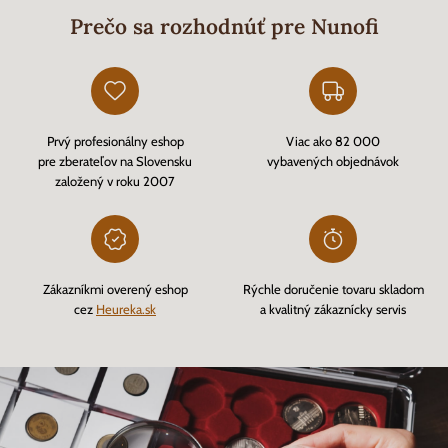
Prečo sa rozhodnúť pre Nunofi
Prvý profesionálny eshop
Viac ako 82 000
pre zberateľov na Slovensku
vybavených objednávok
založený v roku 2007
Zákazníkmi overený eshop
Rýchle doručenie tovaru skladom
cez
Heureka.sk
a kvalitný zákaznícky servis