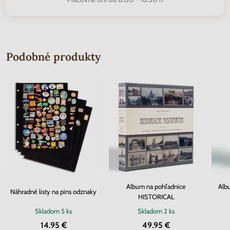
Podobné produkty
Album na pohľadnice
Alb
Náhradné listy na pins odznaky
HISTORICAL
Skladom
5 ks
Skladom
2 ks
14.95 €
49.95 €