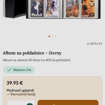
ALBPKA4S
Album na pohľadnice - čierny
Album na vrátane 50 listov na 400 ks pohľadníc.
Skladom
2 ks
39.95 €
Možnosť uplatniť:
Vernostné body