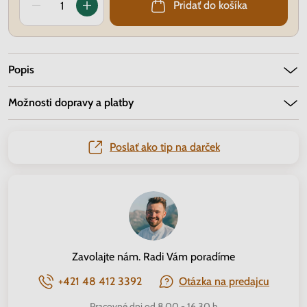
Pridať do košíka
Popis
Možnosti dopravy a platby
Poslať ako tip na darček
Zavolajte nám. Radi Vám poradíme
+421 48 412 3392
Otázka na predajcu
Pracovné dni od 8.00 - 16.30 h