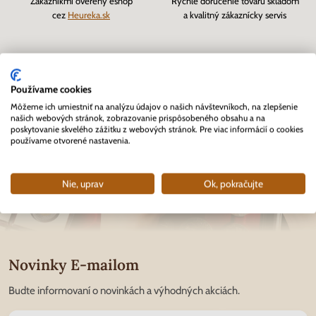
Zákazníkmi overený eshop
Rýchle doručenie tovaru skladom
cez
Heureka.sk
a kvalitný zákaznícky servis
Používame cookies
Môžeme ich umiestniť na analýzu údajov o našich návštevníkoch, na zlepšenie
našich webových stránok, zobrazovanie prispôsobeného obsahu a na
poskytovanie skvelého zážitku z webových stránok. Pre viac informácií o cookies
používame otvorené nastavenia.
Nie, uprav
Ok, pokračujte
Novinky E-mailom
Budte informovaní o novinkách a výhodných akciách.