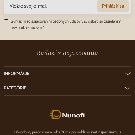
Prihlásiť sa
Súhlasím so
spracovaním osobných údajov
v súvislosti so zasielaním
noviniek e-mailom.*
Radosť z objavovania
INFORMÁCIE
KATEGÓRIE
Nunofi.sk
Dôvodom, prečo sme v roku 2007 pomohli na svet najväčšiemu a