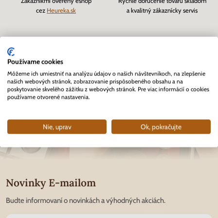
Zákazníkmi overený eshop
Rýchle doručenie tovaru skladom
cez
Heureka.sk
a kvalitný zákaznícky servis
Používame cookies
Môžeme ich umiestniť na analýzu údajov o našich návštevníkoch, na zlepšenie
našich webových stránok, zobrazovanie prispôsobeného obsahu a na
poskytovanie skvelého zážitku z webových stránok. Pre viac informácií o cookies
používame otvorené nastavenia.
Nie, uprav
Ok, pokračujte
Novinky E-mailom
Budte informovaní o novinkách a výhodných akciách.