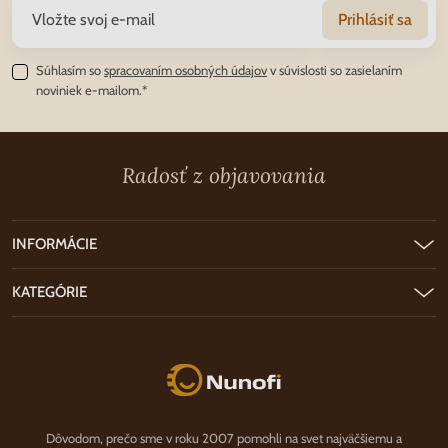
Prihlásiť sa
Súhlasím so
spracovaním osobných údajov
v súvislosti so zasielaním
noviniek e-mailom.*
Radosť z objavovania
INFORMÁCIE
KATEGÓRIE
Nunofi.sk
Dôvodom, prečo sme v roku 2007 pomohli na svet najväčšiemu a