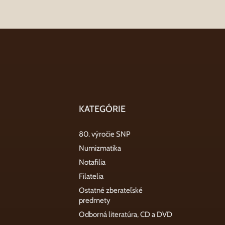
KATEGÓRIE
80. výročie SNP
Numizmatika
Notafilia
Filatelia
Ostatné zberateľské
predmety
Odborná literatúra, CD a DVD