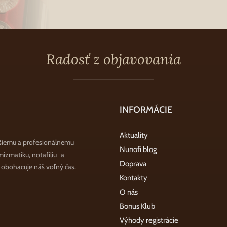
Radosť z objavovania
INFORMÁCIE
Aktuality
šiemu a profesionálnemu
Nunofi blog
zmatiku, notafíliu a
Doprava
a obohacuje náš voľný čas.
Kontakty
O nás
Bonus Klub
Výhody registrácie