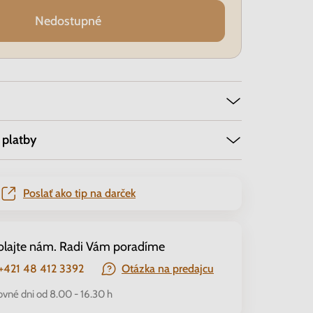
Nedostupné
 platby
Poslať ako tip na darček
olajte nám. Radi Vám poradíme
+421 48 412 3392
Otázka na predajcu
ovné dni od 8.00 - 16.30 h