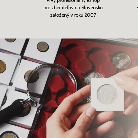
Prvý profesionálny eshop
pre zberateľov na Slovensku
založený v roku 2007