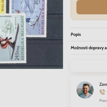
Popis
Možnosti dopravy a
Zav
Prac