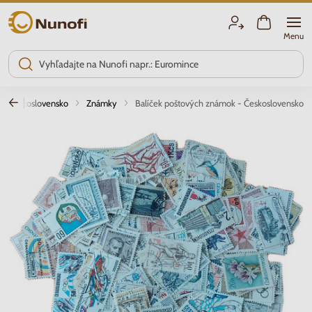
Nunofi.sk
Menu
Československo
Známky
Balíček poštových známok - Československo