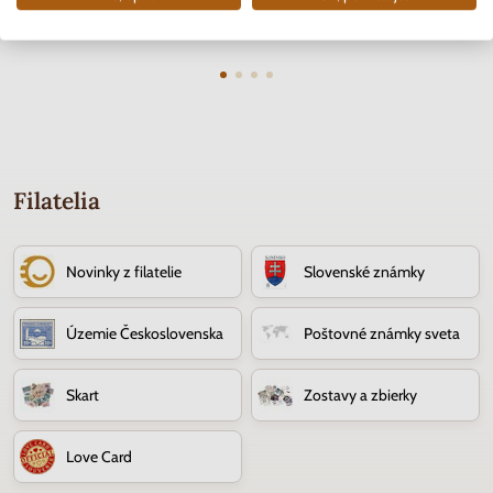
3.70 €
10.90 €
Filatelia
Novinky z filatelie
Slovenské známky
Územie Československa
Poštovné známky sveta
Skart
Zostavy a zbierky
Love Card